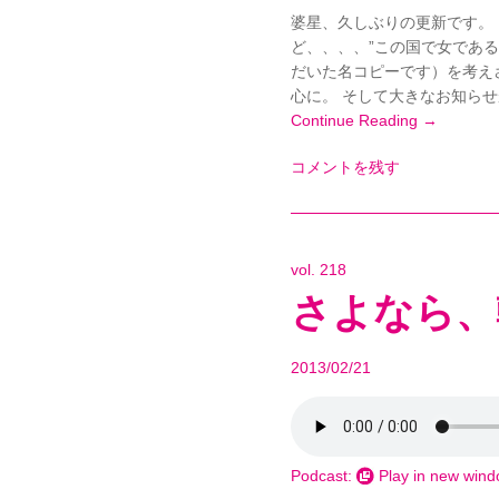
婆星、久しぶりの更新です。
ど、、、、”この国で女であ
だいた名コピーです）を考え
心に。 そして大きなお知らせが
Continue Reading →
コメントを残す
vol. 218
さよなら、
2013/02/21
Podcast:
Play in new win