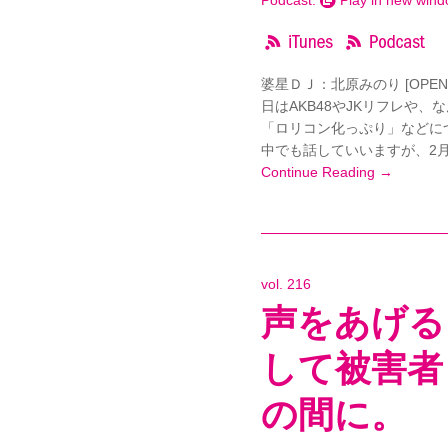
Podcast:
Play in new win
婆星ＤＪ：北原みのり [OPE
日はAKB48やJKリフレや
「ロリコン化っぷり」などに
中でも話していいますが、2月
Continue Reading →
vol. 216
声をあげる
して被害者
の間に。