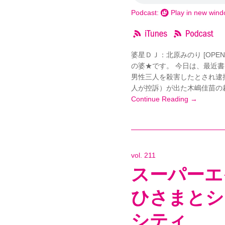
Podcast:
Play in new win
婆星ＤＪ：北原みのり [OPE
の婆★です。 今日は、最近
男性三人を殺害したとされ逮
人が控訴）が出た木嶋佳苗の裁
Continue Reading →
vol. 211
スーパーエ
ひさまとシ
シティ