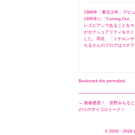
1988年「東京少年」デビ
1995年に「Coming 
レズビアンであることをカ
がセクシュアリティをカミ
した。現在、「ミチルンサ
ちるさんのブログは
コチラ
Bookmark the
permalink
.
←
新春婆星！ 笹野みちると
のりのサイコロトーク！
© 2005 - 2026 