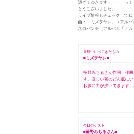
過ぎてゆきます・・・・っ！
とうございました。
ライブ情報もチェックしてね
曲：「ミズヲヤレ」（アルバ
ネコパンチ（アルバム「ナカ
番組中に出てきたもの
■ミズヲヤレ■
笹野みちるさん作詞・作曲
す。激しい鬱のどん底にい
お腹に力が沸いてきます。
今日のゲスト
■笹野みちるさん■