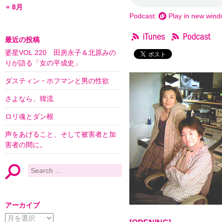
« 8月
Podcast:
Play in new win
最近の投稿
婆星VOL.220 田房永子＆北原みの
りが語る「女の平成史」
ダスティン・ホフマンと男の性欲
さよなら、韓流
ロリ魂とダン根
声をあげること、そして被害者と加
害者の間に。
アーカイブ